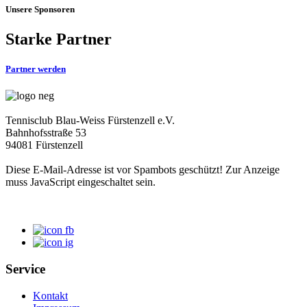
Unsere Sponsoren
Starke Partner
Partner werden
Tennisclub Blau-Weiss Fürstenzell e.V.
Bahnhofsstraße 53
94081 Fürstenzell
Diese E-Mail-Adresse ist vor Spambots geschützt! Zur Anzeige
muss JavaScript eingeschaltet sein.
Service
Kontakt