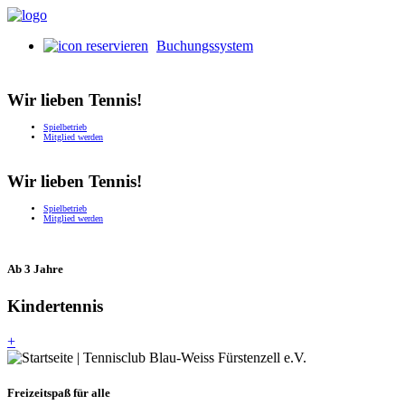
Buchungssystem
Wir lieben Tennis!
Spielbetrieb
Mitglied werden
Wir lieben Tennis!
Spielbetrieb
Mitglied werden
Ab 3 Jahre
Kindertennis
+
Freizeitspaß für alle